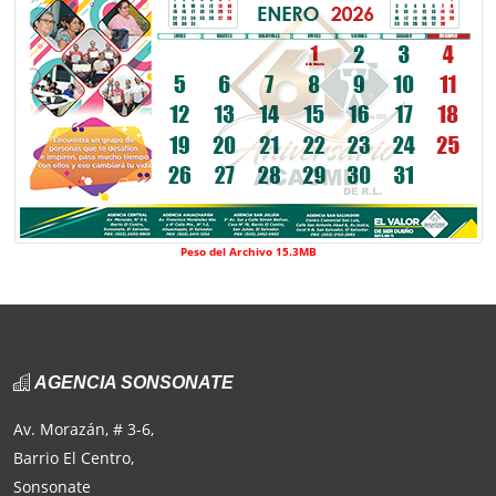
Peso del Archivo 15.3MB
AGENCIA SONSONATE
Av. Morazán, # 3-6,
Barrio El Centro,
Sonsonate