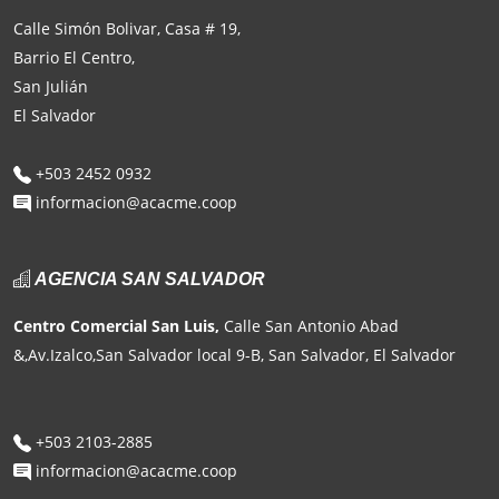
Calle Simón Bolivar, Casa # 19,
Barrio El Centro,
San Julián
El Salvador
+503 2452 0932
informacion@acacme.coop
AGENCIA SAN SALVADOR
Centro Comercial San Luis,
Calle San Antonio Abad
&,Av.Izalco,San Salvador local 9-B, San Salvador, El Salvador
+503 2103-2885
informacion@acacme.coop