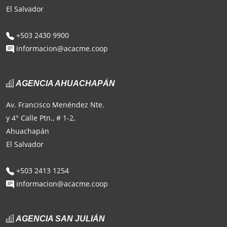
El Salvador
+503 2430 9900
informacion@acacme.coop
AGENCIA AHUACHAPÁN
Av. Francisco Menéndez Nte.
y 4° Calle Ptn., # 1-2,
Ahuachapán
El Salvador
+503 2413 1254
informacion@acacme.coop
AGENCIA SAN JULIÁN